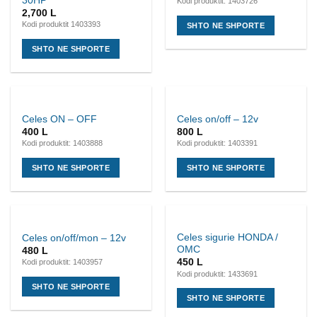
30HP
Kodi produktit: 1403726
2,700
L
Kodi produktit 1403393
SHTO NE SHPORTE
SHTO NE SHPORTE
Celes ON – OFF
Celes on/off – 12v
400
L
800
L
Kodi produktit: 1403888
Kodi produktit: 1403391
SHTO NE SHPORTE
SHTO NE SHPORTE
Celes sigurie HONDA /
Celes on/off/mon – 12v
OMC
480
L
450
L
Kodi produktit: 1403957
Kodi produktit: 1433691
SHTO NE SHPORTE
SHTO NE SHPORTE